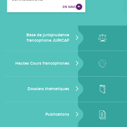
EN SAVOIR
Base de jurisprudence
francophone JURICAF
Hautes Cours francophones
Dossiers thématiques
Publications