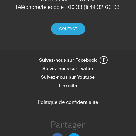
Téléphone/télécopie : 00 33 (1) 44 32 66 93
CONTACT
Suivez-nous sur Facebook
Suivez-nous sur Twitter
Suivez-nous sur Youtube
LinkedIn
Politique de confidentialité
Menu
de
Partager
bas