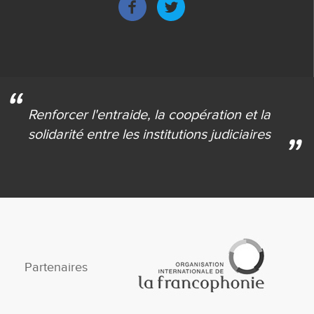
de
page
Renforcer l'entraide,
la coopération et la
solidarité
entre les institutions judiciaires
Partenaires