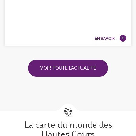
EN SAVOIR
VOIR TOUTE L'ACTUALITÉ
La carte du monde des
Hautes Cours