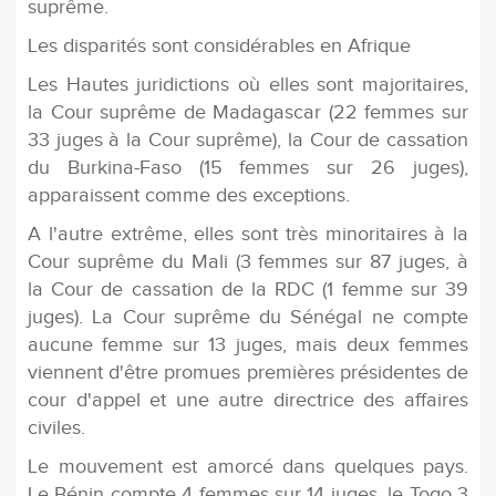
suprême.
Les disparités sont considérables en Afrique
Les Hautes juridictions où elles sont majoritaires,
la Cour suprême de Madagascar (22 femmes sur
33 juges à la Cour suprême), la Cour de cassation
du Burkina-Faso (15 femmes sur 26 juges),
apparaissent comme des exceptions.
A l'autre extrême, elles sont très minoritaires à la
Cour suprême du Mali (3 femmes sur 87 juges, à
la Cour de cassation de la RDC (1 femme sur 39
juges). La Cour suprême du Sénégal ne compte
aucune femme sur 13 juges, mais deux femmes
viennent d'être promues premières présidentes de
cour d'appel et une autre directrice des affaires
civiles.
Le mouvement est amorcé dans quelques pays.
Le Bénin compte 4 femmes sur 14 juges, le Togo 3