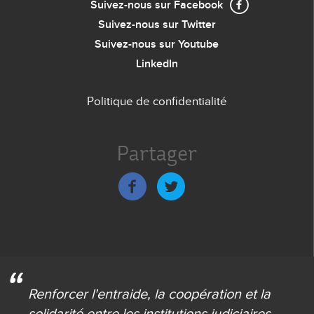
Suivez-nous sur Facebook
Suivez-nous sur Twitter
Suivez-nous sur Youtube
LinkedIn
Politique de confidentialité
Menu
de
Partager
bas
de
page
Renforcer l'entraide,
la coopération et la