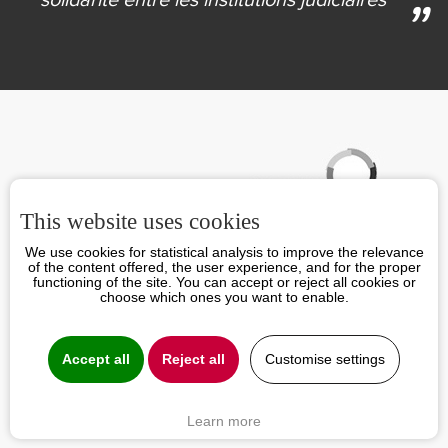
solidarité
entre les institutions judiciaires
Partenaires
This website uses cookies
We use cookies for statistical analysis to improve the relevance
of the content offered, the user experience, and for the proper
functioning of the site. You can accept or reject all cookies or
choose which ones you want to enable.
Accept all
Reject all
Customise settings
Learn more