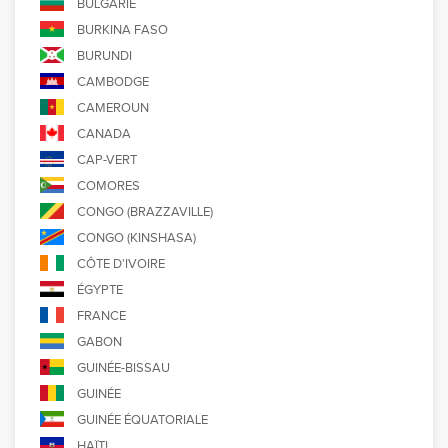
BULGARIE
BURKINA FASO
BURUNDI
CAMBODGE
CAMEROUN
CANADA
CAP-VERT
COMORES
CONGO (BRAZZAVILLE)
CONGO (KINSHASA)
CÔTE D'IVOIRE
ÉGYPTE
FRANCE
GABON
GUINÉE-BISSAU
GUINÉE
GUINÉE ÉQUATORIALE
HAÏTI