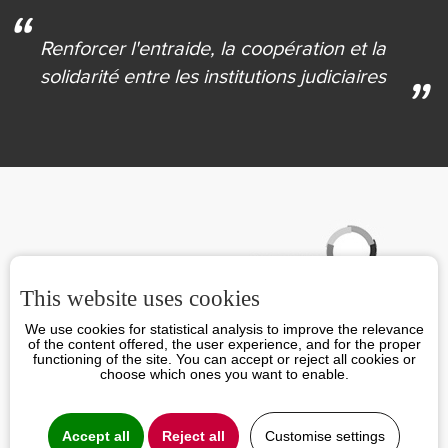
Renforcer l'entraide,
la coopération et la
solidarité
entre les institutions judiciaires
Partenaires
This website uses cookies
We use cookies for statistical analysis to improve the relevance
of the content offered, the user experience, and for the proper
functioning of the site. You can accept or reject all cookies or
choose which ones you want to enable.
Accept all
Reject all
Customise settings