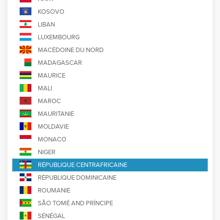
KOSOVO
LIBAN
LUXEMBOURG
MACÉDOINE DU NORD
MADAGASCAR
MAURICE
MALI
MAROC
MAURITANIE
MOLDAVIE
MONACO
NIGER
RÉPUBLIQUE CENTRAFRICAINE
RÉPUBLIQUE DOMINICAINE
ROUMANIE
SÃO TOMÉ AND PRÍNCIPE
SÉNÉGAL