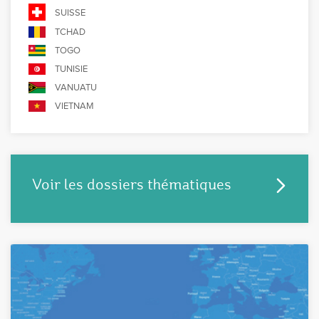
SUISSE
TCHAD
TOGO
TUNISIE
VANUATU
VIETNAM
Voir les dossiers thématiques