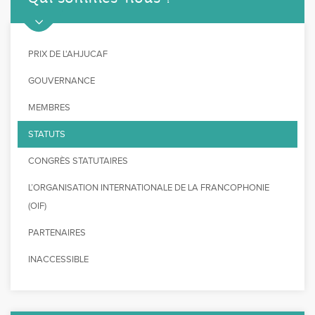
PRIX DE L'AHJUCAF
GOUVERNANCE
MEMBRES
STATUTS
CONGRÈS STATUTAIRES
L’ORGANISATION INTERNATIONALE DE LA FRANCOPHONIE
(OIF)
PARTENAIRES
INACCESSIBLE