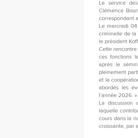
Le service des
Clémence Bouri
correspondant a
Le mercredi 04
criminelle de l
le président Kof
Cette rencontre
ces fonctions 
après le sémin
pleinement part
et la coopératio
abordés les év
l’année 2026. »
La discussion 
laquelle contri
cours dans la n
croissante, par 