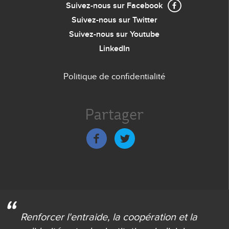
Suivez-nous sur Facebook
Suivez-nous sur Twitter
Suivez-nous sur Youtube
LinkedIn
Politique de confidentialité
Menu
de
Partager
bas
de
page
Renforcer l'entraide,
la coopération et la