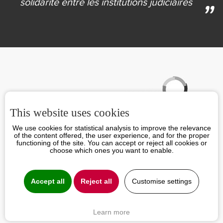
solidarité
entre les institutions judiciaires
Partenaires
This website uses cookies
We use cookies for statistical analysis to improve the relevance
of the content offered, the user experience, and for the proper
functioning of the site. You can accept or reject all cookies or
choose which ones you want to enable.
Accept all
Reject all
Customise settings
Learn more