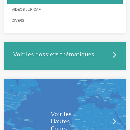
VIDÉOS JURICAF
DIVERS
Voir les dossiers thématiques
Voir les
Hautes
Cours