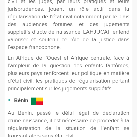
civil et les juges, par leurs pratiques et leurs
jurisprudences, jouent un rôle actif dans la
régularisation de l’état civil notamment par le biais
des audiences foraines et des jugements
supplétifs d’acte de naissance. L’AHJUCAF entend
valoriser et soutenir ce rôle de la justice dans
l’espace francophone.
En Afrique de l’Ouest et Afrique centrale, face à
l’ampleur de la question des enfants fantômes,
plusieurs pays renforcent leur politique en matière
d’état civil, les pratiques de régularisation portant
principalement sur les jugements supplétifs.
Bénin
Au Bénin, passé le délai légal de déclaration
d’une naissance, il est nécessaire de procéder à la
régularisation de la situation de l’enfant se
trouvant alors sans état civil.