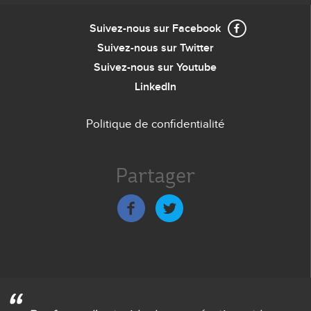
Suivez-nous sur Facebook
Suivez-nous sur Twitter
Suivez-nous sur Youtube
LinkedIn
Politique de confidentialité
Menu
de
Partager
bas
de
page