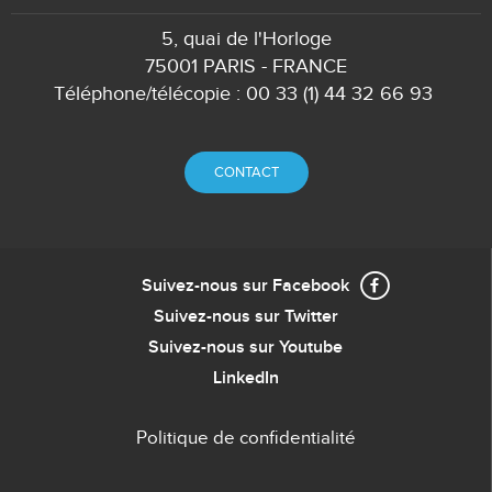
5, quai de l'Horloge
75001 PARIS - FRANCE
Téléphone/télécopie : 00 33 (1) 44 32 66 93
CONTACT
Suivez-nous sur Facebook
Suivez-nous sur Twitter
Suivez-nous sur Youtube
LinkedIn
Politique de confidentialité
Menu
de