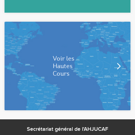
Voir les
Hautes
Cours
Secrétariat général de l'AHJUCAF