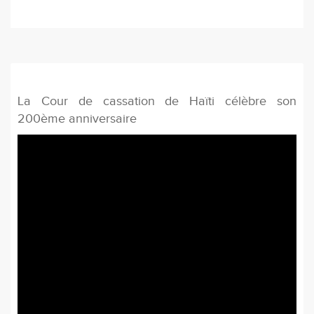
La Cour de cassation de Haïti célèbre son
200ème anniversaire