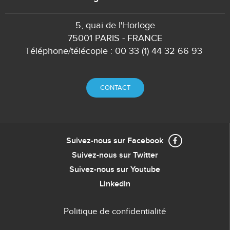
5, quai de l'Horloge
75001 PARIS - FRANCE
Téléphone/télécopie : 00 33 (1) 44 32 66 93
CONTACT
Suivez-nous sur Facebook
Suivez-nous sur Twitter
Suivez-nous sur Youtube
LinkedIn
Politique de confidentialité
Menu