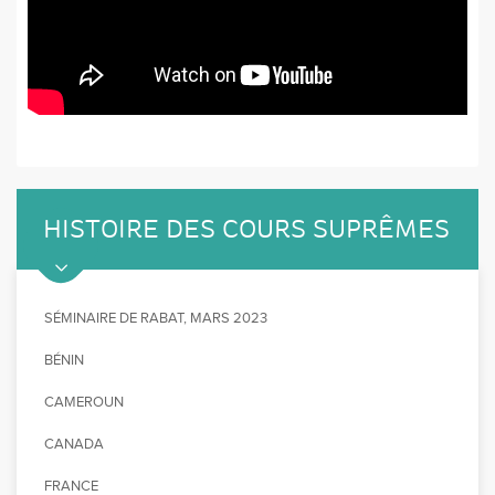
HISTOIRE DES COURS SUPRÊMES
SÉMINAIRE DE RABAT, MARS 2023
BÉNIN
CAMEROUN
CANADA
FRANCE