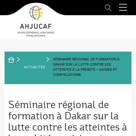
Aller
au
contenu
principal
SÉMINAIRE RÉGIONAL DE FORMATION À
FIL
DAKAR SUR LA LUTTE CONTRE LES
ACTUALITÉS
ATTEINTES À LA PROBITÉ – SAISIES ET
D'ARIANE
CONFISCATIONS
Séminaire régional de
formation à Dakar sur la
lutte contre les atteintes à