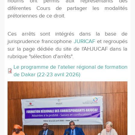
nourris ont permis aux représentants des
diférentes Cours de partager les modalités
prétoriennes de ce droit.
Ces arrêts sont intégrés dans la base de
jurisprudence francophone
JURICAF
et regroupés
sur la page dédiée du site de l'AHJUCAF dans la
rubrique "sélection d'arrêts".
Le programme de l'atelier régional de formation
de Dakar (22-23 avril 2026)