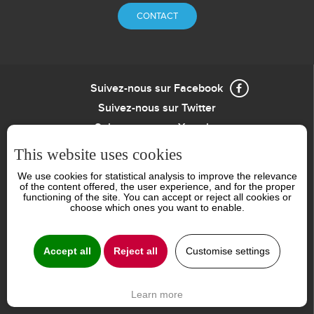
CONTACT
Suivez-nous sur Facebook
Suivez-nous sur Twitter
Suivez-nous sur Youtube
LinkedIn
This website uses cookies
We use cookies for statistical analysis to improve the relevance
Politique de confidentialité
of the content offered, the user experience, and for the proper
Menu
functioning of the site. You can accept or reject all cookies or
choose which ones you want to enable.
de
Partager
bas
Accept all
Reject all
Customise settings
de
page
Learn more