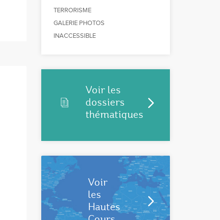
TERRORISME
GALERIE PHOTOS
INACCESSIBLE
Voir les
dossiers
thématiques
Voir
les
Hautes
Cours