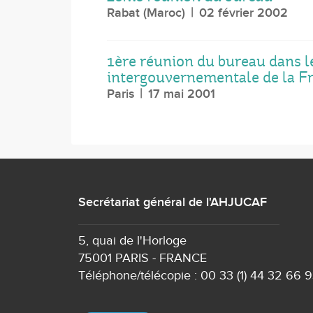
Rabat (Maroc)
02 février 2002
1ère réunion du bureau dans l
intergouvernementale de la F
Paris
17 mai 2001
Secrétariat général de l'AHJUCAF
5, quai de l'Horloge
75001 PARIS - FRANCE
Téléphone/télécopie : 00 33 (1) 44 32 66 