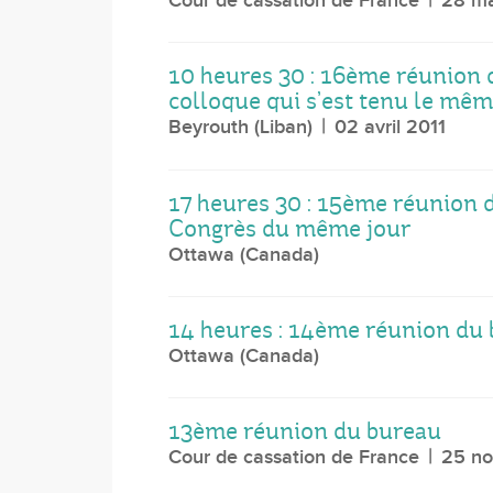
Cour de cassation de France
28 ma
10 heures 30 : 16ème réunion d
colloque qui s’est tenu le mêm
Beyrouth (Liban)
02 avril 2011
17 heures 30 : 15ème réunion
Congrès du même jour
Ottawa (Canada)
14 heures : 14ème réunion du
Ottawa (Canada)
13ème réunion du bureau
Cour de cassation de France
25 n