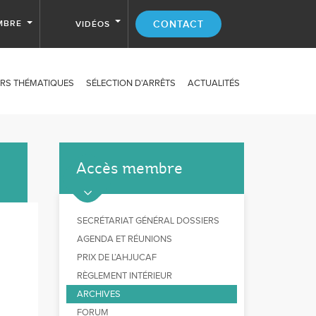
MBRE
CONTACT
VIDÉOS
RS THÉMATIQUES
SÉLECTION D'ARRÊTS
ACTUALITÉS
Accès membre
SECRÉTARIAT GÉNÉRAL DOSSIERS
AGENDA ET RÉUNIONS
PRIX DE L’AHJUCAF
RÈGLEMENT INTÉRIEUR
ARCHIVES
FORUM