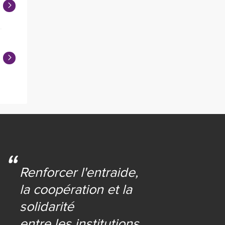
Renforcer l'entraide,
la coopération et la
solidarité
entre les institutions