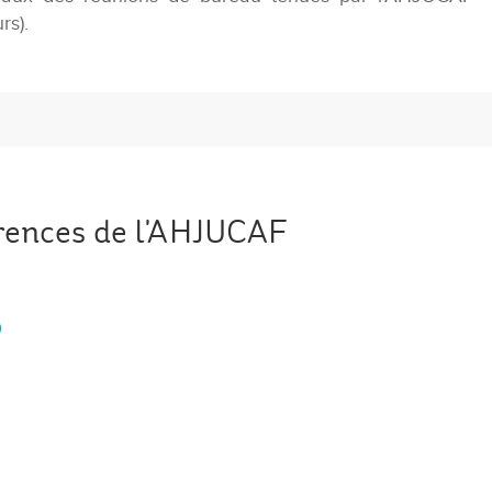
rs).
érences de l'AHJUCAF
0