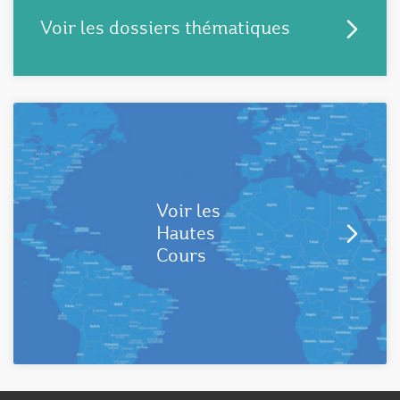
Voir les dossiers thématiques
Voir les
Hautes
Cours