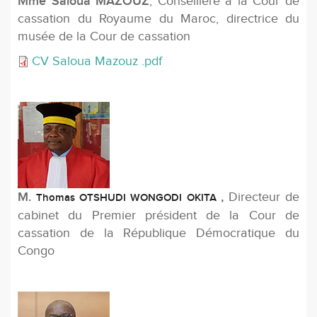
Mme Saloua MAZOUZ
, Conseillère à la Cour de
cassation du Royaume du Maroc, directrice du
musée de la Cour de cassation
CV Saloua Mazouz .pdf
M.
,
Directeur de
Thomas OTSHUDI WONGODI OKITA
cabinet du Premier président de la Cour de
cassation de la République Démocratique du
Congo