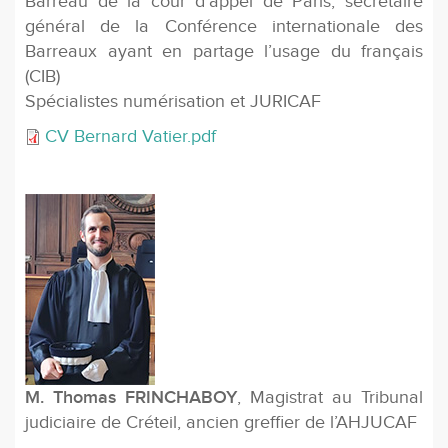
Barreau de la cour d’appel de Paris, secrétaire
général de la Conférence internationale des
Barreaux ayant en partage l’usage du français
(CIB)
Spécialistes numérisation et JURICAF
CV Bernard Vatier.pdf
M. Thomas FRINCHABOY
, Magistrat au Tribunal
judiciaire de Créteil, ancien greffier de l’AHJUCAF