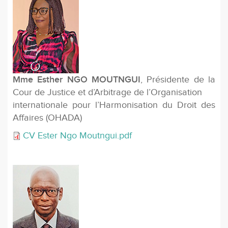
Mme Esther NGO MOUTNGUI
, Présidente de la
Cour de Justice et d’Arbitrage de l’Organisation
internationale pour l’Harmonisation du Droit des
Affaires (OHADA)
CV Ester Ngo Moutngui.pdf