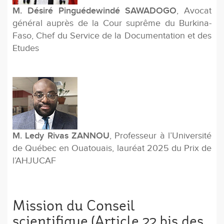
M. Désiré Pinguédewindé SAWADOGO
, Avocat
général auprès de la Cour suprême du Burkina-
Faso, Chef du Service de la Documentation et des
Etudes
M. Ledy Rivas ZANNOU
, Professeur à l’Université
de Québec en Ouatouais, lauréat 2025 du Prix de
l’AHJUCAF
Mission du Conseil
scientifique (Article 22 bis des