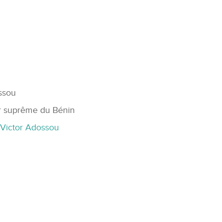
ssou
ur suprême du Bénin
 Victor Adossou