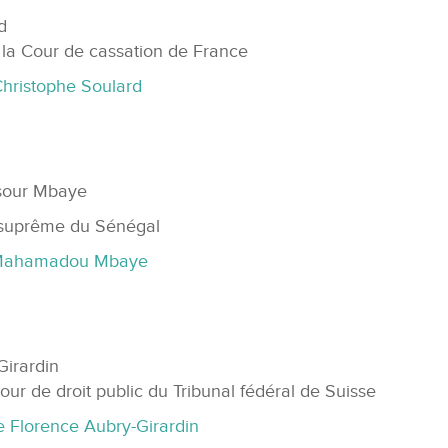
d
 la Cour de cassation de France
Christophe Soulard
sour Mbaye
 suprême du Sénégal
 Mahamadou Mbaye
irardin
our de droit public du Tribunal fédéral de Suisse
 Florence Aubry-Girardin