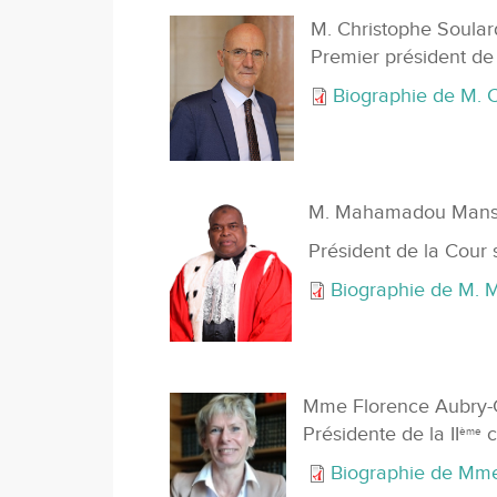
M. Christophe Soular
Premier président de
Biographie de M. 
M. Mahamadou Man
Président de la Cour
Biographie de M.
Mme Florence Aubry-G
Présidente de la II
c
ème
Biographie de Mme