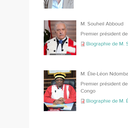
M. Souheil Abboud
Premier président de
Biographie de M. 
M. Élie-Léon Ndomb
Premier président d
Congo
Biographie de M