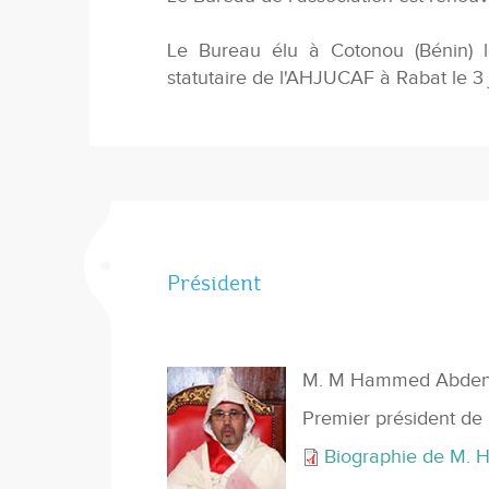
Le Bureau élu à Cotonou (Bénin) l
statutaire de l'AHJUCAF à Rabat le 3 
Président
M. M Hammed Abden
Premier président de
Biographie de M.