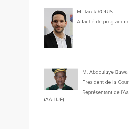
M. Tarek ROUIS
Attaché de programme 
M. Abdoulaye Bawa
Président de la Cou
Représentant de l’As
(AA-HJF)