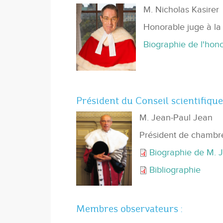
M. Nicholas Kasirer
Honorable juge à l
Biographie de l'hono
Président du Conseil scientifique
M. Jean-Paul Jean
Président de chambre
Biographie de M. 
Bibliographie
Membres observateurs :