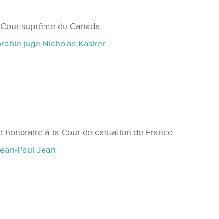
a Cour suprême du Canada
rable juge Nicholas Kasirer
 honoraire à la Cour de cassation de France
Jean-Paul Jean