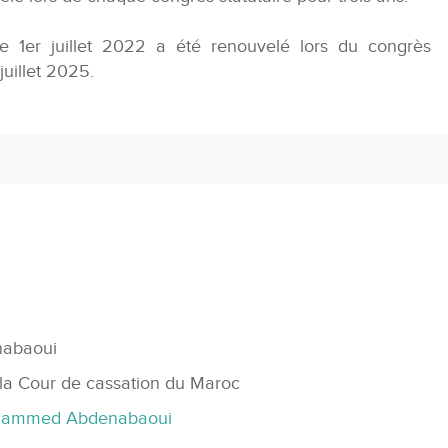
e 1er juillet 2022 a été renouvelé lors du congrès
juillet 2025.
abaoui
 la Cour de cassation du Maroc
 Hammed Abdenabaoui