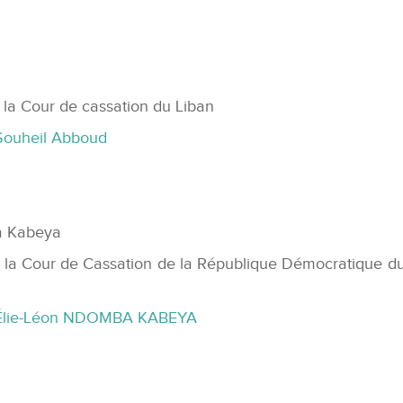
 la Cour de cassation du Liban
Souheil Abboud
a Kabeya
e la Cour de Cassation de la République Démocratique d
. Élie-Léon NDOMBA KABEYA