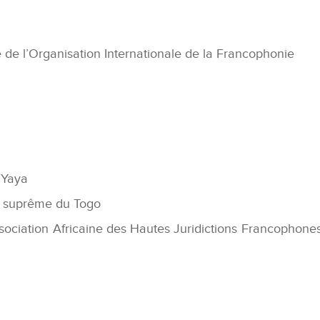
de l’Organisation Internationale de la Francophonie
 Yaya
r suprême du Togo
sociation Africaine des Hautes Juridictions Francophone