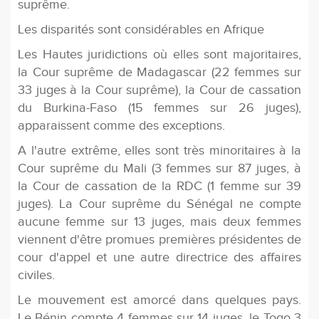
suprême.
Les disparités sont considérables en Afrique
Les Hautes juridictions où elles sont majoritaires,
la Cour suprême de Madagascar (22 femmes sur
33 juges à la Cour suprême), la Cour de cassation
du Burkina-Faso (15 femmes sur 26 juges),
apparaissent comme des exceptions.
A l'autre extrême, elles sont très minoritaires à la
Cour suprême du Mali (3 femmes sur 87 juges, à
la Cour de cassation de la RDC (1 femme sur 39
juges). La Cour suprême du Sénégal ne compte
aucune femme sur 13 juges, mais deux femmes
viennent d'être promues premières présidentes de
cour d'appel et une autre directrice des affaires
civiles.
Le mouvement est amorcé dans quelques pays.
Le Bénin compte 4 femmes sur 14 juges, le Togo 3