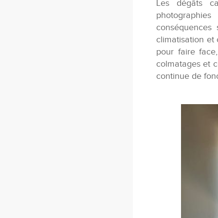
Les dégâts ca
photographies
conséquences su
climatisation e
pour faire face
colmatages et ce
continue de fonc