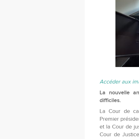
Accéder aux ima
La nouvelle an
difficiles.
La Cour de cas
Premier préside
et la Cour de jus
Cour de Justice