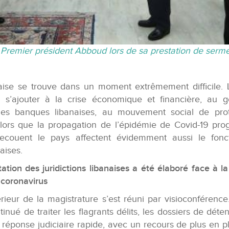
 Premier président Abboud lors de sa prestation de serm
naise se trouve dans un moment extrêmement difficile. 
 s’ajouter à la crise économique et financière, au 
les banques libanaises, au mouvement social de prot
lors que la propagation de l’épidémie de Covid-19 pro
ecouent le pays affectent évidemment aussi le fon
naises.
ation des juridictions libanaises a été élaboré face à l
 coronavirus
ieur de la magistrature s’est réuni par visioconférence.
inué de traiter les flagrants délits, les dossiers de déte
 réponse judiciaire rapide, avec un recours de plus en pl