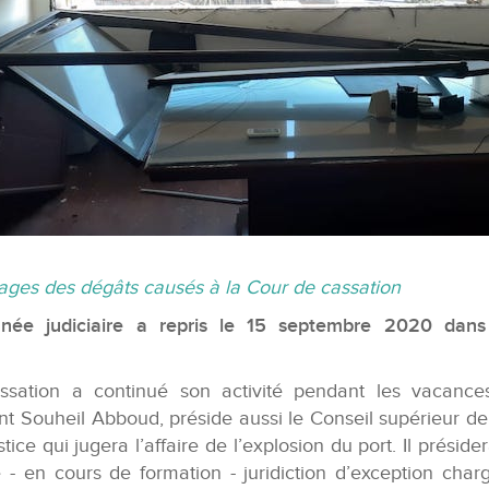
ges des dégâts causés à la Cour de cassation
née judiciaire a repris le 15 septembre 2020 dans
sation a continué son activité pendant les vacances 
nt Souheil Abboud, préside aussi le Conseil supérieur de 
tice qui jugera l’affaire de l’explosion du port. Il présid
 - en cours de formation - juridiction d’exception char