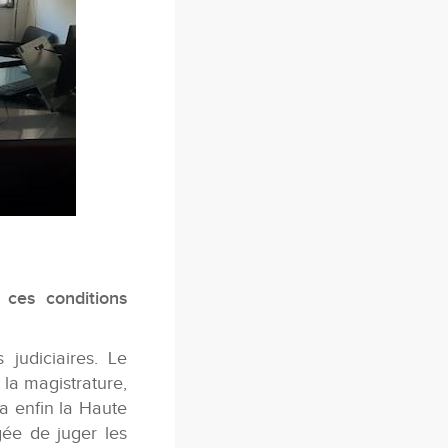
 ces conditions
judiciaires. Le
la magistrature,
era enfin la Haute
gée de juger les