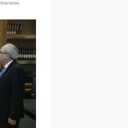
libanaise.