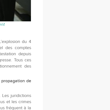
ent
L’explosion du 4
gel des comptes
estation depuis
gresse. Tous ces
ctionnement des
a propagation de
 Les juridictions
nus et les crimes
us fréquent à la