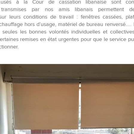
usés à la Cour de cassation libanaise sont cons
 transmises par nos amis libanais permettent 
r leurs conditions de travail : fenêtres cassées, pla
t chauffage hors d’usage, matériel de bureau renversé….
, seules les bonnes volontés individuelles et collective
rtaines remises en état urgentes pour que le service pub
tionner.