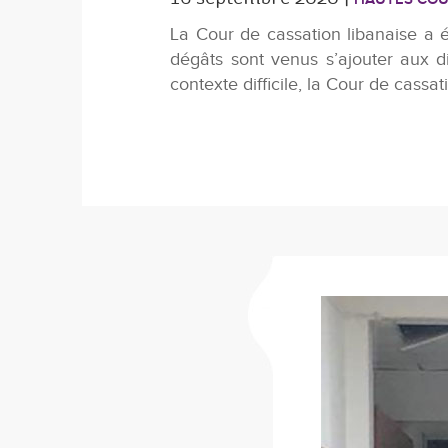
HAUTES CO
La Cour de cassation libanaise a é
dégâts sont venus s’ajouter aux di
contexte difficile, la Cour de cassat