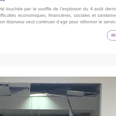
URS
té touchée par le souffle de l’explosion du 4 août derni
fficultés économiques, financières, sociales et sanitair
ion libanaise veut continuer d’agir pour réformer le service
RE